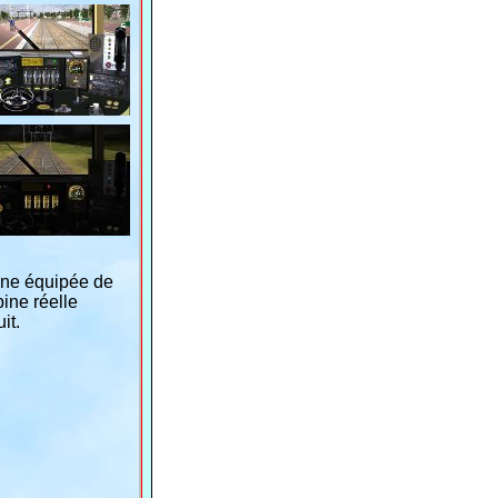
ne équipée de
ine réelle
it.