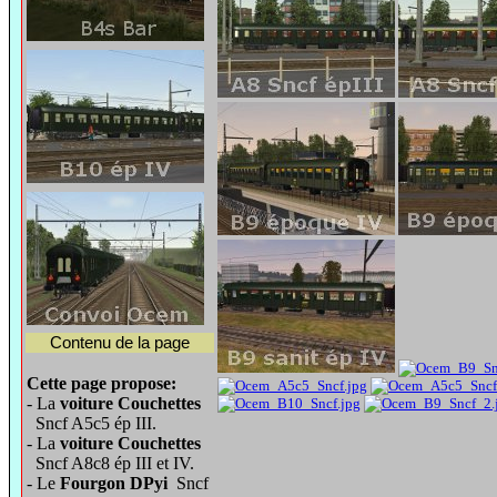
Contenu de la page
Cette page propose:
- La
voiture Couchettes
Sncf A5c5 ép III.
- La
voiture Couchettes
Sncf A8c8 ép III et IV.
- Le
Fourgon DPyi
Sncf